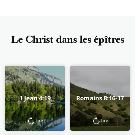
Le Christ dans les épîtres
1 Jean 4:19
Romains 8:16-17
Lire
Lire