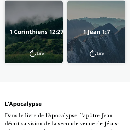
1 Corinthiens 12:27
1 Jean 1:7
Lire
Lire
L’Apocalypse
Dans le livre de l’Apocalypse, l’apôtre Jean
décrit sa vision de la seconde venue de Jésus-