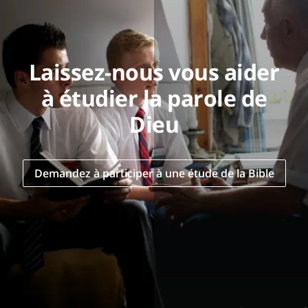
Laissez-nous vous aider
à étudier la parole de
Dieu
Demandez à participer à une étude de la Bible