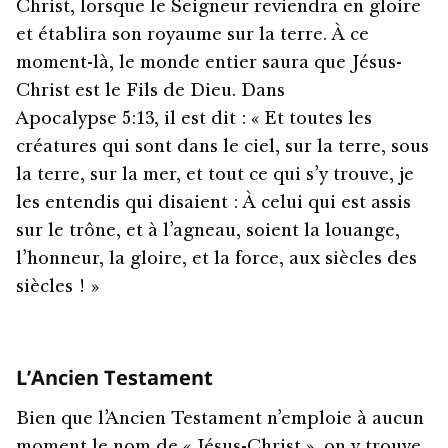
Christ, lorsque le Seigneur reviendra en gloire
et établira son royaume sur la terre. À ce
moment-là, le monde entier saura que Jésus-
Christ est le Fils de Dieu. Dans
Apocalypse 5:13, il est dit : « Et toutes les
créatures qui sont dans le ciel, sur la terre, sous
la terre, sur la mer, et tout ce qui s’y trouve, je
les entendis qui disaient : À celui qui est assis
sur le trône, et à l’agneau, soient la louange,
l’honneur, la gloire, et la force, aux siècles des
siècles ! »
L’Ancien Testament
Bien que l’Ancien Testament n’emploie à aucun
moment le nom de « Jésus-Christ », on y trouve