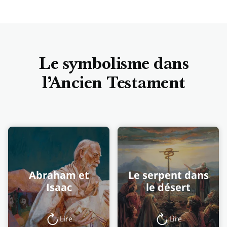
Le symbolisme dans
l’Ancien Testament
Abraham et
Le serpent dans
Isaac
le désert
Lire
Lire