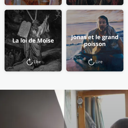
Jonas et le grand
La loi de Moïse
poisson
Lire
Lire