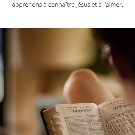
apprenons à connaître Jésus et à l’aimer.