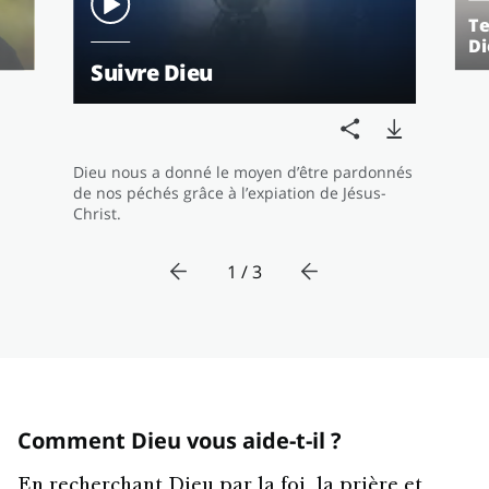
Te
Di
Suivre Dieu
Dieu nous a donné le moyen d’être pardonnés
de nos péchés grâce à l’expiation de Jésus-
Christ.
1 / 3
Comment Dieu vous aide-t-il ?
En recherchant Dieu par la foi, la prière et