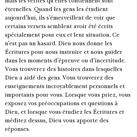
mais les vérités qu’elles contiennent sont
éternelles. Quand les gens les étudient
aujourd’hui, ils s’émerveillent de voir que
certains versets semblent avoir été écrits
spécialement pour eux et leur situation. Ce
n’est pas un hasard. Dieu nous donne les
Écritures pour nous instruire et nous guider
dans les moments d’épreuve ou d’incertitude.
Vous trouverez des histoires dans lesquelles
Dieu a aidé des gens. Vous trouverez des
enseignements incroyablement personnels et
importants pour vous. Lorsque vous priez, vous
exposez vos préoccupations et questions à
Dieu, et lorsque vous étudiez les Écritures et
méditez dessus, Dieu vous apporte des
réponses.