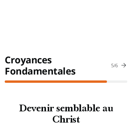
Croyances
5/6
Fondamentales
Devenir semblable au
Christ