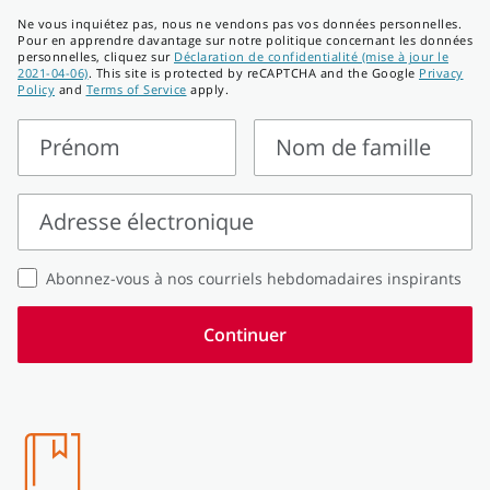
Ne vous inquiétez pas, nous ne vendons pas vos données personnelles.
Pour en apprendre davantage sur notre politique concernant les données
personnelles, cliquez sur
Déclaration de confidentialité (mise à jour le
2021-04-06)
. This site is protected by reCAPTCHA and the Google
Privacy
Policy
and
Terms of Service
apply.
Prénom
Nom de famille
Prénom
Nom
de
Adresse électronique
famille
Adresse
Abonnez-vous à nos courriels hebdomadaires inspirants
électronique
Continuer