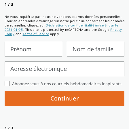
1 / 3
Ne vous inquiétez pas, nous ne vendons pas vos données personnelles.
Pour en apprendre davantage sur notre politique concernant les données
personnelles, cliquez sur
Déclaration de confidentialité (mise à jour le
2021-04-06)
. This site is protected by reCAPTCHA and the Google
Privacy
Policy
and
Terms of Service
apply.
Prénom
Nom de famille
Prénom
Nom
de
Adresse électronique
famille
Adresse
Abonnez-vous à nos courriels hebdomadaires inspirants
électronique
Continuer
1 / 3