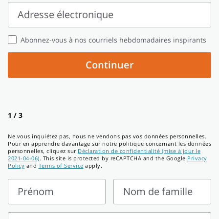
Prénom
Nom
de
Adresse électronique
famille
Adresse
Abonnez-vous à nos courriels hebdomadaires inspirants
électronique
Continuer
1 / 3
Ne vous inquiétez pas, nous ne vendons pas vos données personnelles.
Pour en apprendre davantage sur notre politique concernant les données
personnelles, cliquez sur
Déclaration de confidentialité (mise à jour le
2021-04-06)
. This site is protected by reCAPTCHA and the Google
Privacy
Policy
and
Terms of Service
apply.
Prénom
Nom de famille
Prénom
Nom