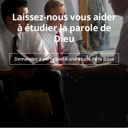
Laissez-nous vous aider
à étudier la parole de
Dieu
Demandez à participer à une étude de la Bible