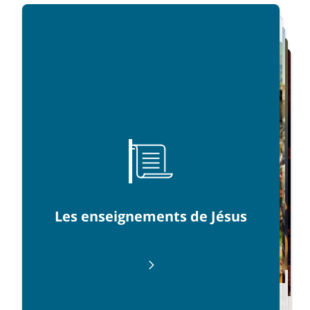
Recommencer
Les enseignements de Jésus
La brebis perdue