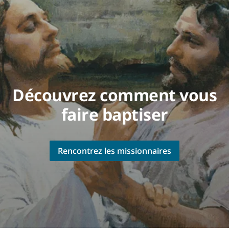
Découvrez comment vous
faire baptiser
Rencontrez les missionnaires