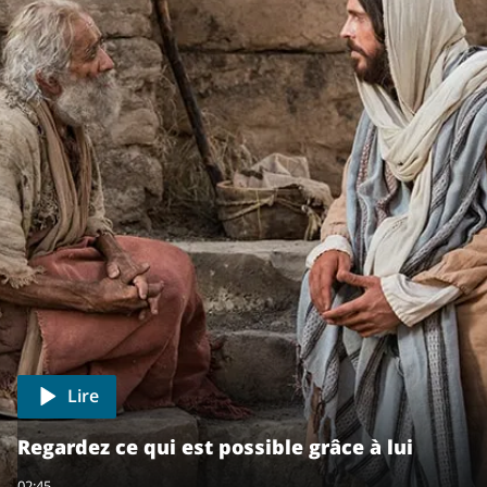
Lire
Regardez ce qui est possible grâce à lui
02:45