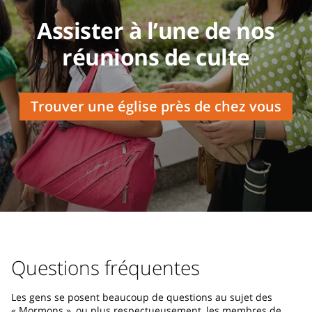
Assister à l’une de nos
réunions de culte
Trouver une église près de chez vous
Questions fréquentes
Les gens se posent beaucoup de questions au sujet des
« Mormons », ou plus respectueusement, les membres de